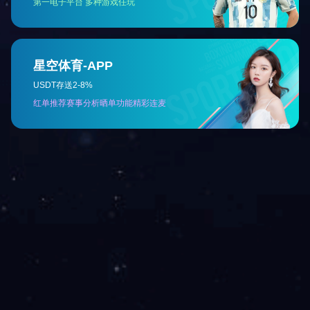
网站首页
公司简介
产品中心
公司新闻
华体会官方网页版-华体会（中国）-华体会
网站地图
版权所有 Copyright ? 2018-2020 华体会官方网页版-华体会（中国）-
g@wanren120.com
咨询热线：0371-65861729
手机：1529081533
网址：/
地址：郑州市金水区经三路66号金成国际广场B座1407
豫ICP备2021030725号
营业执照
豫公网安备 41019702003859号