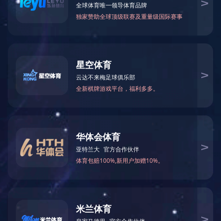
万仁药业：万民为先，以仁为本！