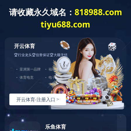
网站首页
关于我们
产品中心
123
123
123